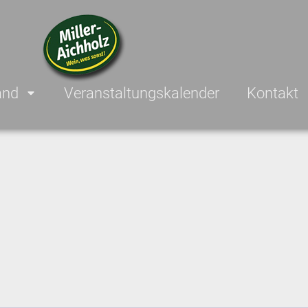
and
Veranstaltungskalender
Kontakt