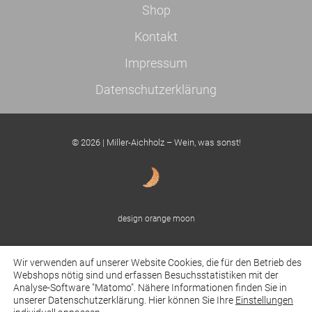
Shop
Kontakt
Impressum
Datenschutzerklärung
© 2026 | Miller-Aichholz – Wein, was sonst!
design orange moon
Wir verwenden auf unserer Website Cookies, die für den Betrieb des
Webshops nötig sind und erfassen Besuchsstatistiken mit der
Analyse-Software "Matomo". Nähere Informationen finden Sie in
powered by SCIAM Digitalmedien
unserer Datenschutzerklärung. Hier können Sie Ihre
Einstellungen