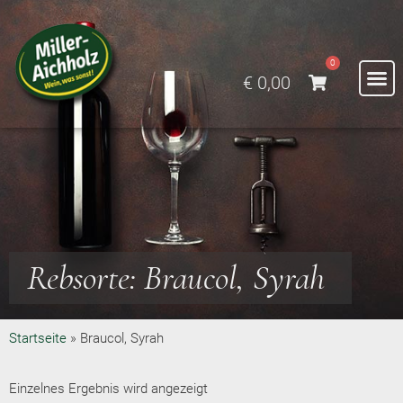
0
€
0,00
Rebsorte: Braucol, Syrah
Startseite
»
Braucol, Syrah
Einzelnes Ergebnis wird angezeigt