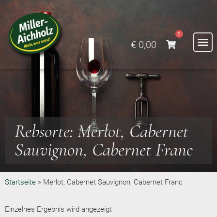
0
€
0,00
Rebsorte: Merlot, Cabernet
Sauvignon, Cabernet Franc
Startseite
»
Merlot, Cabernet Sauvignon, Cabernet Franc
Einzelnes Ergebnis wird angezeigt