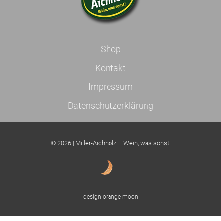
Shop
Kontakt
Impressum
Datenschutzerklärung
© 2026 | Miller-Aichholz – Wein, was sonst!
design orange moon