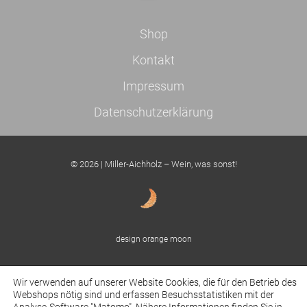
Shop
Kontakt
Impressum
Datenschutzerklärung
© 2026 | Miller-Aichholz – Wein, was sonst!
design orange moon
Wir verwenden auf unserer Website Cookies, die für den Betrieb des
Webshops nötig sind und erfassen Besuchsstatistiken mit der