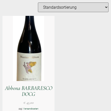
Abbona BARBARESCO
DOCG
€
45,00
zzgl.
Versandkosten