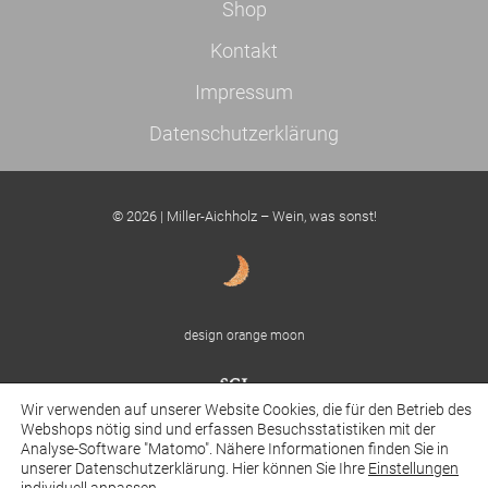
Shop
Kontakt
Impressum
Datenschutzerklärung
© 2026 | Miller-Aichholz – Wein, was sonst!
design orange moon
Wir verwenden auf unserer Website Cookies, die für den Betrieb des
Webshops nötig sind und erfassen Besuchsstatistiken mit der
Analyse-Software "Matomo". Nähere Informationen finden Sie in
powered by SCIAM Digitalmedien
unserer Datenschutzerklärung. Hier können Sie Ihre
Einstellungen