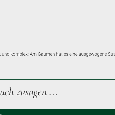
rk und komplex; Am Gaumen hat es eine ausgewogene Struk
uch zusagen ...