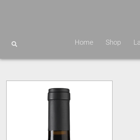
Home
Shop
L