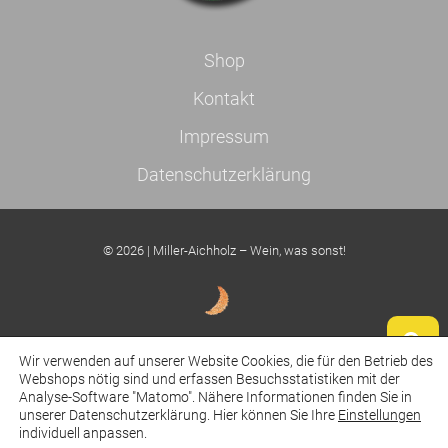
Shop
Kontakt
Impressum
Datenschutzerklärung
© 2026 | Miller-Aichholz – Wein, was sonst!
Wir verwenden auf unserer Website Cookies, die für den Betrieb des
design orange moon
Webshops nötig sind und erfassen Besuchsstatistiken mit der
Analyse-Software "Matomo". Nähere Informationen finden Sie in
unserer Datenschutzerklärung. Hier können Sie Ihre
Einstellungen
individuell anpassen.