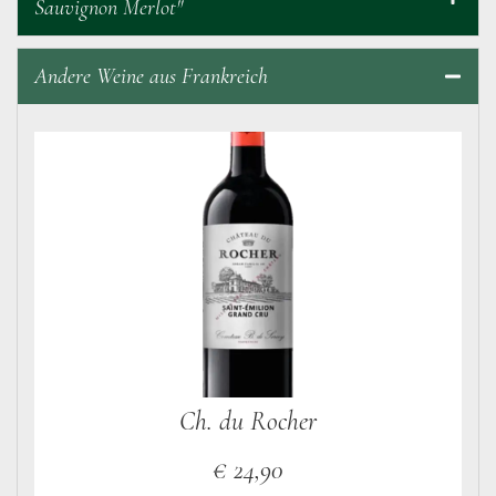
Sauvignon Merlot"
Andere Weine aus Frankreich
Ch. du Rocher
€
24,90