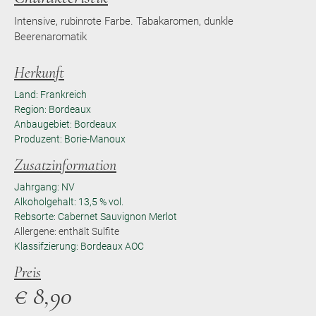
Intensive, rubinrote Farbe. Tabakaromen, dunkle
Beerenaromatik
Herkunft
Land: Frankreich
Region: Bordeaux
Anbaugebiet: Bordeaux
Produzent: Borie-Manoux
Zusatzinformation
Jahrgang: NV
Alkoholgehalt: 13,5 % vol.
Rebsorte: Cabernet Sauvignon Merlot
Allergene: enthält Sulfite
Klassifzierung: Bordeaux AOC
Preis
€
8,90