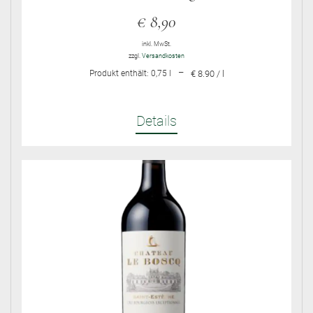
€
8,90
inkl. MwSt.
zzgl.
Versandkosten
–
Produkt enthält: 0,75
l
€ 8.90 / l
Details