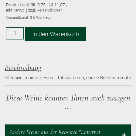
|
Produkt enthält: 0,75
l
€ 11,87 / l
|
inkl. MwSt.
zzgl.
Versandkosten
Versandbereit:
3-5 Werktage
Alternative:
In den Warenkorb
Beschreibung
Intensive, rubinrote Farbe. Tabakaromen, dunkle Beerenaromatik
Diese Weine könnten Ihnen auch zusagen
...
Andere Weine aus der Rebsorte "Cabernet