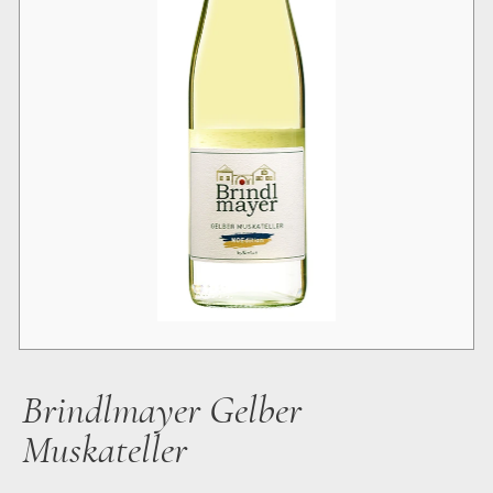
Brindlmayer Gelber
Muskateller