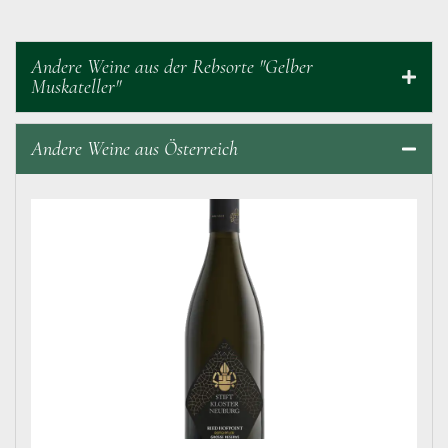
Andere Weine aus der Rebsorte "Gelber
Muskateller"
Andere Weine aus Österreich