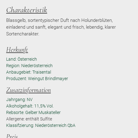
Charakteristik
Blassgelb, sortentypischer Duft nach Holunderblüten,
einladend und sanft, elegant und frisch, lebendig, klarer
Sortencharakter.
Herkunft
Land: Österreich
Region: Niederösterreich
Anbaugebiet: Traisental
Produzent: Weingut Brindlmayer
Zusatzinformation
Jahrgang: NV
Alkoholgehalt: 11,5% Vol.
Rebsorte: Gelber Muskateller
Allergene: enthält Sulfite
Klassifzierung: Niederösterreich QbA
Preis