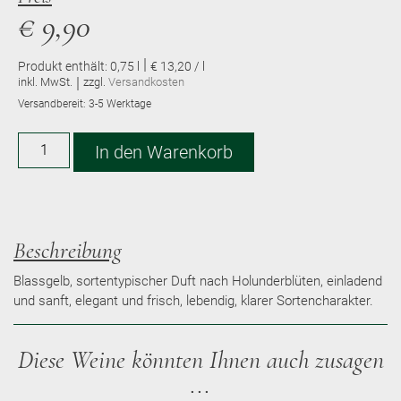
€
9,90
|
Produkt enthält: 0,75
l
€ 13,20 / l
|
inkl. MwSt.
zzgl.
Versandkosten
Versandbereit:
3-5 Werktage
Alternative:
In den Warenkorb
Beschreibung
Blassgelb, sortentypischer Duft nach Holunderblüten, einladend
und sanft, elegant und frisch, lebendig, klarer Sortencharakter.
Diese Weine könnten Ihnen auch zusagen
...