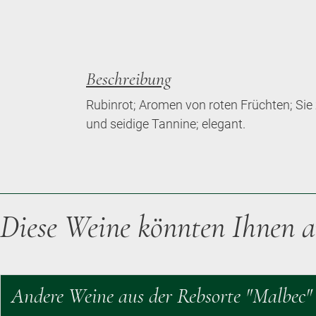
Beschreibung
Rubinrot; Aromen von roten Früchten; Sie
und seidige Tannine; elegant.
Diese Weine könnten Ihnen a
Andere Weine aus der Rebsorte "Malbec"