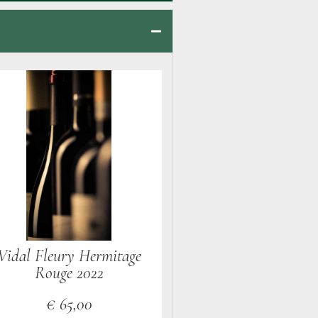
Vidal Fleury Hermitage
Rouge 2022
€
65,00