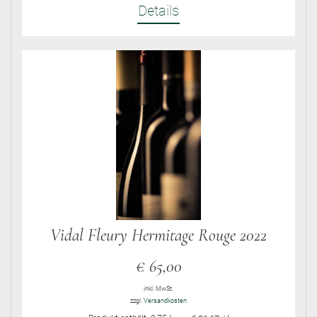
Details
Vidal Fleury Hermitage Rouge 2022
€
65,00
inkl. MwSt.
zzgl.
Versandkosten