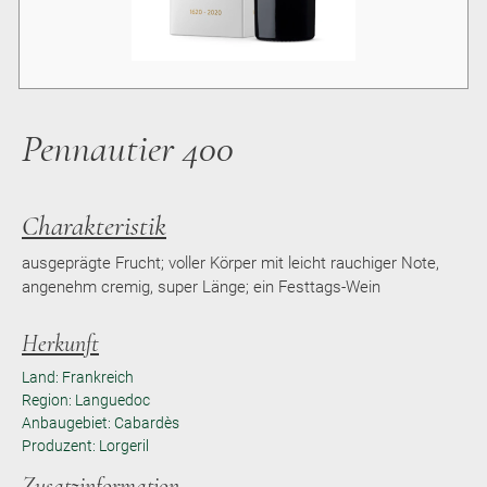
Pennautier 400
Charakteristik
ausgeprägte Frucht; voller Körper mit leicht rauchiger Note,
angenehm cremig, super Länge; ein Festtags-Wein
Herkunft
Land: Frankreich
Region: Languedoc
Anbaugebiet: Cabardès
Produzent: Lorgeril
Zusatzinformation