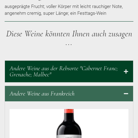
ausgeprägte Frucht; voller Körper mit leicht rauchiger Note,
angenehm cremig, super Länge; ein Festtags-Wein
Diese Weine könnten Ihnen auch zusagen
...
Andere Weine aus der Rebsorte "Cabernet Franc;
Grenache; Malbec"
Andere Weine aus Frankreich