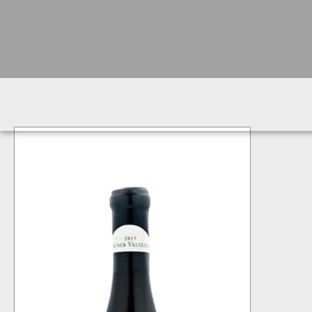
Home
Shop
L