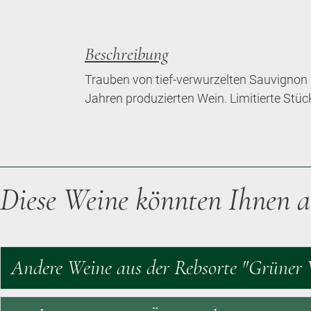
Beschreibung
Trauben von tief-verwurzelten Sauvignon B
Jahren produzierten Wein. Limitierte Stück
Diese Weine könnten Ihnen a
Andere Weine aus der Rebsorte "Grüner V