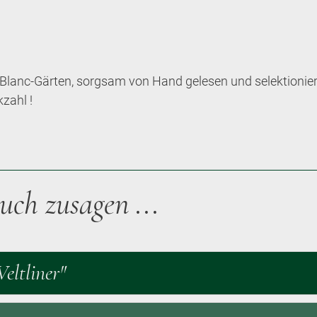
lanc-Gärten, sorgsam von Hand gelesen und selektioniert,
zahl !
uch zusagen ...
eltliner"