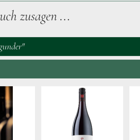
uch zusagen ...
gunder"