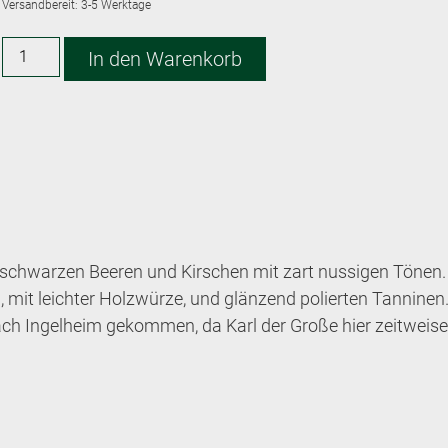
Versandbereit:
3-5 Werktage
Alternative:
In den Warenkorb
h schwarzen Beeren und Kirschen mit zart nussigen Tönen.
 mit leichter Holzwürze, und glänzend polierten Tanninen
ch Ingelheim gekommen, da Karl der Große hier zeitweise 