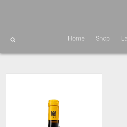
Home
Shop
L