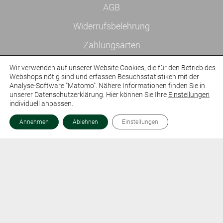
AGB
Widerrufsbelehrung
Zahlungsarten
Versandarten und -konditionen
Wir verwenden auf unserer Website Cookies, die für den Betrieb des
Webshops nötig sind und erfassen Besuchsstatistiken mit der
Analyse-Software "Matomo". Nähere Informationen finden Sie in
unserer Datenschutzerklärung. Hier können Sie Ihre
Einstellungen
individuell anpassen.
Annehmen
Ablehnen
Einstellungen
Shop
Kontakt
Impressum
Datenschutzerklärung