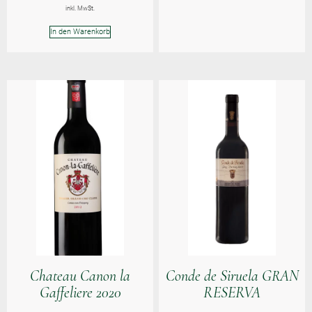
inkl. MwSt.
In den Warenkorb
Chateau Canon la
Conde de Siruela GRAN
Gaffeliere 2020
RESERVA